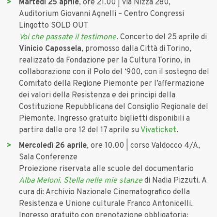
Martedì 25 aprile
, ore 21.00 | via Nizza 280,
Auditorium Giovanni Agnelli – Centro Congressi
Lingotto SOLD OUT
Voi che passate il testimone
. Concerto del 25 aprile di
Vinicio Capossela
, promosso dalla Città di Torino,
realizzato da Fondazione per la Cultura Torino, in
collaborazione con il Polo del ‘900, con il sostegno del
Comitato della Regione Piemonte per l’affermazione
dei valori della Resistenza e dei principi della
Costituzione Repubblicana del Consiglio Regionale del
Piemonte. Ingresso gratuito biglietti disponibili a
partire dalle ore 12 del 17 aprile su
Vivaticket
.
Mercoledì 26 aprile
, ore 10.00 | corso Valdocco 4/A,
Sala Conferenze
Proiezione riservata alle scuole del documentario
Alba Meloni. Stella nelle mie stanze
di Nadia Pizzuti. A
cura di: Archivio Nazionale Cinematografico della
Resistenza e Unione culturale Franco Antonicelli.
Ingresso gratuito con prenotazione obbligatoria: