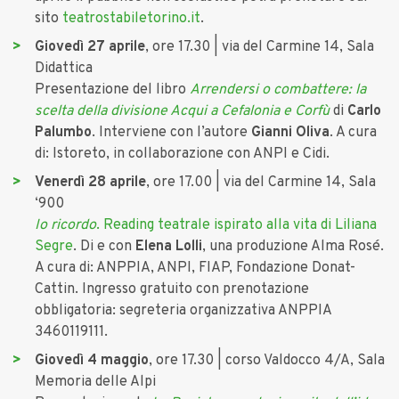
sito
teatrostabiletorino.it
.
Giovedì 27 aprile
, ore 17.30 | via del Carmine 14, Sala
Didattica
Presentazione del libro
Arrendersi o combattere: la
scelta della divisione Acqui a Cefalonia e Corfù
di
Carlo
Palumbo
. Interviene con l’autore
Gianni Oliva
. A cura
di: Istoreto, in collaborazione con ANPI e Cidi.
Venerdì 28 aprile
, ore 17.00 | via del Carmine 14, Sala
‘900
Io ricordo
. Reading teatrale ispirato alla vita di Liliana
Segre
. Di e con
Elena Lolli
, una produzione Alma Rosé.
A cura di: ANPPIA, ANPI, FIAP, Fondazione Donat-
Cattin. Ingresso gratuito con prenotazione
obbligatoria: segreteria organizzativa ANPPIA
3460119111.
Giovedì 4 maggio
, ore 17.30 | corso Valdocco 4/A, Sala
Memoria delle Alpi