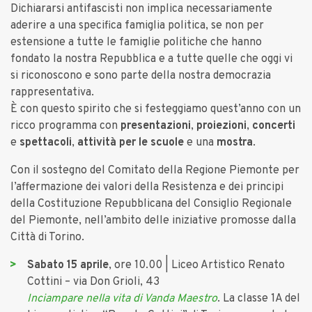
Dichiararsi antifascisti non implica necessariamente
aderire a una specifica famiglia politica, se non per
estensione a tutte le famiglie politiche che hanno
fondato la nostra Repubblica e a tutte quelle che oggi vi
si riconoscono e sono parte della nostra democrazia
rappresentativa.
È con questo spirito che si festeggiamo quest’anno con un
ricco programma con
presentazioni
,
proiezioni
,
concerti
e
spettacoli
,
attività per le scuole
e una
mostra
.
Con il sostegno del Comitato della Regione Piemonte per
l’affermazione dei valori della Resistenza e dei principi
della Costituzione Repubblicana del Consiglio Regionale
del Piemonte, nell’ambito delle iniziative promosse dalla
Città di Torino.
Sabato 15 aprile
, ore 10.00 | Liceo Artistico Renato
Cottini – via Don Grioli, 43
Inciampare nella vita di Vanda Maestro
. La classe 1A del