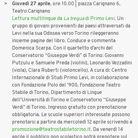
Giovedì 27 aprile
, ore 10.00 | piazza Carignano 6,
Teatro Carignano
Lettura multilingue da
La tregua
di Primo Levi
. Un
gruppo di giovani provenienti dai paesi attraversati da
Levi nella sua Odissea verso Torino rileggeranno
insieme pagine del libro. Conduce e commenta
Domenica Scarpa. Con il quartetto d’archi del
Conservatorio “Giuseppe Verdi” di Torino: Giovanni
Putzulu e Samuele Preda (violini), Leonardo Vezzadini
(viola), Clara Ruberti (violoncello). A cura di: Centro
Internazionale di Studi Primo Levi, in collaborazione
con Fondazione Polo del ‘900, Fondazione Teatro
Stabile di Torino, Dipartimento di Lingue
dell’Università di Torino e Conservatorio “Giuseppe
Verdi” di Torino. Ingresso gratuito con prenotazione
obbligatoria. Le scuole superiori interessate possono
prenotarsi a partire da mercoledì 12 aprile scrivendo a
promozione@teatrostabiletorino.it
. Da venerdì 14
aprile il pubblico non scolastico potrà prenotare sul