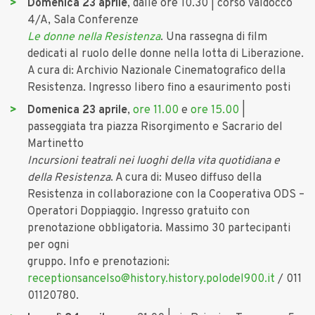
Domenica 23 aprile
, dalle ore 10.30 | corso Valdocco
4/A, Sala Conferenze
Le donne nella Resistenza
. Una rassegna di film
dedicati al ruolo delle donne nella lotta di Liberazione.
A cura di: Archivio Nazionale Cinematografico della
Resistenza. Ingresso libero fino a esaurimento posti
Domenica 23 aprile
,
ore 11.00
e
ore 15.00
|
passeggiata tra piazza Risorgimento e Sacrario del
Martinetto
Incursioni teatrali nei luoghi della vita quotidiana e
della Resistenza
. A cura di: Museo diffuso della
Resistenza in collaborazione con la Cooperativa ODS –
Operatori Doppiaggio. Ingresso gratuito con
prenotazione obbligatoria. Massimo 30 partecipanti
per ogni
gruppo. Info e prenotazioni:
receptionsancelso@history.history.polodel900.it
/ 011
01120780.