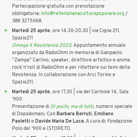
Partecipazione gratuita con prenotazione
obbligatoria:
info@reteitalianaculturapopolare.org
/
388 3275068.
Martedì 25 aprile
, ore 14.30-20.30 | via Cigna 211,
Spazio211
Omega X Resistenza 2023
. Appuntamento annuale
organizzato da RadioOhm in memoria di Gianpaolo
“Zampa” Carlino, speaker, direttore artistico e anima
rock’n’roll di RadioOhm e per riflettere sui temi della
Resistenza. In collaborazione con Arci Torino e
Spazio211.
Martedì 25 aprile
, ore 17.30 | via del Carmine 14, Sala
‘900
Presentazione di
Di pochi, ma di tutti
, numero speciale
di Dopodomani. Con
Barbara Berruti
,
Emiliano
Paoletti
e
Davide Maria De Luca
. A cura di: Fondazione
Polo del ‘900 e ISTORETO.