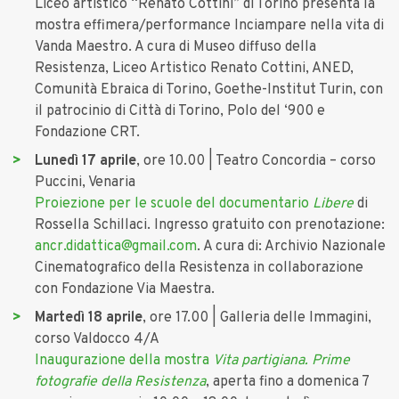
Liceo artistico “Renato Cottini” di Torino presenta la
mostra effimera/performance Inciampare nella vita di
Vanda Maestro. A cura di Museo diffuso della
Resistenza, Liceo Artistico Renato Cottini, ANED,
Comunità Ebraica di Torino, Goethe-Institut Turin, con
il patrocinio di Città di Torino, Polo del ‘900 e
Fondazione CRT.
Lunedì 17 aprile
, ore 10.00 | Teatro Concordia – corso
Puccini, Venaria
Proiezione per le scuole del documentario
Libere
di
Rossella Schillaci. Ingresso gratuito con prenotazione:
ancr.didattica@gmail.com
. A cura di: Archivio Nazionale
Cinematografico della Resistenza in collaborazione
con Fondazione Via Maestra.
Martedì 18 aprile
, ore 17.00 | Galleria delle Immagini,
corso Valdocco 4/A
Inaugurazione della mostra
Vita partigiana. Prime
fotografie della Resistenza
, aperta fino a domenica 7