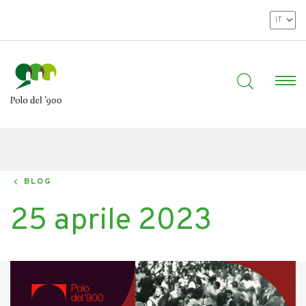
BLOG
25 aprile 2023