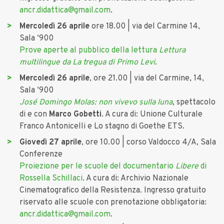
ancr.didattica@gmail.com
.
Mercoledì 26 aprile
ore 18.00 | via del Carmine 14,
Sala ‘900
Prove aperte al pubblico della lettura
Lettura
multilingue da La tregua di Primo Levi
.
Mercoledì 26 aprile
, ore 21.00 | via del Carmine, 14,
Sala ‘900
José Domingo Molas: non vivevo sulla luna
, spettacolo
di e con
Marco Gobetti
. A cura di: Unione Culturale
Franco Antonicelli e Lo stagno di Goethe ETS.
Giovedì 27 aprile
, ore 10.00 | corso Valdocco 4/A, Sala
Conferenze
Proiezione per le scuole del documentario
Libere
di
Rossella Schillaci
. A cura di: Archivio Nazionale
Cinematografico della Resistenza. Ingresso gratuito
riservato alle scuole con prenotazione obbligatoria:
ancr.didattica@gmail.com
.