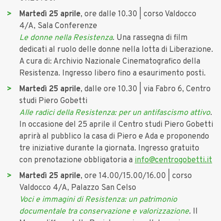
Martedì 25 aprile
, ore dalle 10.30 | corso Valdocco
4/A, Sala Conferenze
Le donne nella Resistenza
. Una rassegna di film
dedicati al ruolo delle donne nella lotta di Liberazione.
A cura di: Archivio Nazionale Cinematografico della
Resistenza. Ingresso libero fino a esaurimento posti.
Martedì 25 aprile
, dalle ore 10.30 | via Fabro 6, Centro
studi Piero Gobetti
Alle radici della Resistenza: per un antifascismo attivo
.
In occasione del 25 aprile il Centro studi Piero Gobetti
aprirà al pubblico la casa di Piero e Ada e proponendo
tre iniziative durante la giornata. Ingresso gratuito
con prenotazione obbligatoria a
info@centrogobetti.it
Martedì 25 aprile
, ore 14.00/15.00/16.00 | corso
Valdocco 4/A, Palazzo San Celso
Voci e immagini di Resistenza: un patrimonio
documentale tra conservazione e valorizzazione
.
Il