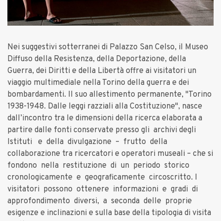
Nei suggestivi sotterranei di Palazzo San Celso, il Museo
Diffuso della Resistenza, della Deportazione, della
Guerra, dei Diritti e della Libertà offre ai visitatori un
viaggio multimediale nella Torino della guerra e dei
bombardamenti. Il suo allestimento permanente, "Torino
1938-1948. Dalle leggi razziali alla Costituzione", nasce
dall’incontro tra le dimensioni della ricerca elaborata a
partire dalle fonti conservate presso gli archivi degli
Istituti
e
della
divulgazione
–
frutto
della
collaborazione tra ricercatori e operatori museali – che si
fondono nella
restituzione
di
un
periodo
storico
cronologicamente
e
geograficamente
circoscritto. I
visitatori
possono
ottenere
informazioni e
gradi
di
approfondimento
diversi,
a
seconda
delle
proprie
esigenze e inclinazioni e sulla base della tipologia di visita