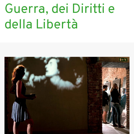
Guerra, dei Diritti e
della Libertà