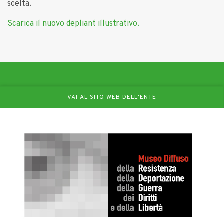
scelta.
Scarica il nuovo depliant illustrativo.
VAI AL SITO WEB DELL'ENTE