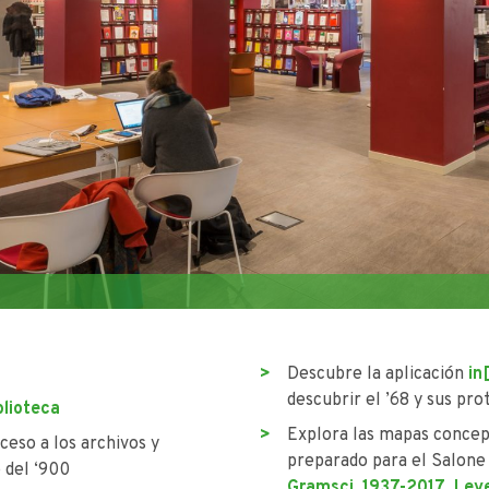
Descubre la aplicación
in
descubrir el ’68 y sus pro
blioteca
Explora las mapas concept
ceso a los archivos y
preparado para el Salone 
o del ‘900
Gramsci, 1937-2017
,
Leye